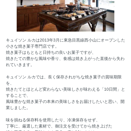
キュイソン ルカは2013年3月に東急目黒線西小山にオープンした
小さな焼き菓子専門店です。
焼き菓子はもともと日持ちの良いお菓子ですが、
焼きたての豊かな風味や香り、食感は焼き上がった直後から失わ
れていきます。
キュイソン ルカでは、長く保存されがちな焼き菓子の賞味期限
を、
焼きたてとほとんど変わらない美味しさが味わえる「10日間」と
することで、
風味豊かな焼き菓子の本来の美味しさをお届けしたいと思い、開
業しました。
味を損ねる保存料を使用したり、冷凍保存をせず、
丁寧に、厳選した素材で、御注文を受けてから焼き上げた