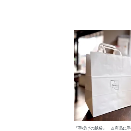
『手提げの紙袋』 ⚠️商品に