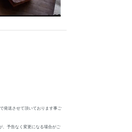
で発送させて頂いております事ご
類が、予告なく変更になる場合がご