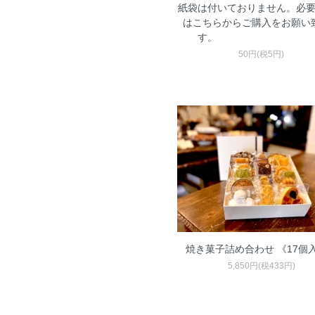
紙袋は付いておりません。必
はこちらからご購入をお願い
す
50円(税5円)
焼き菓子詰め合わせ 《17個
5,850円(税433円)