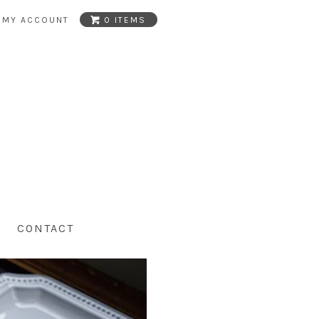
MY ACCOUNT
0 ITEMS
CONTACT