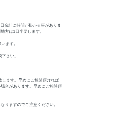
1日余計に時間が掛かる事がありま
地方は1日半要します。
願います。
談下さい。
い致します。早めにご相談頂ければ
い場合があります。早めにご相談頂
になりますのでご注意ください。