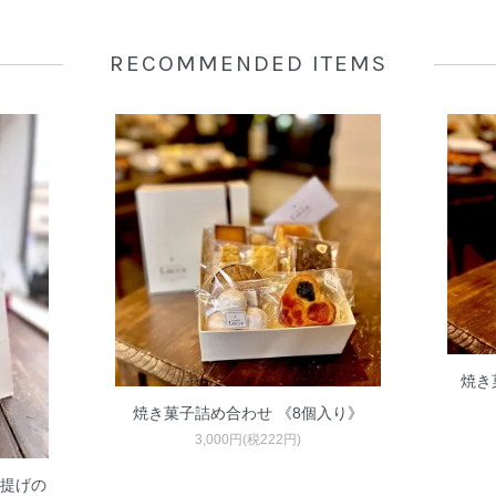
RECOMMENDED ITEMS
焼き
焼き菓子詰め合わせ 《8個入り》
3,000円(税222円)
手提げの