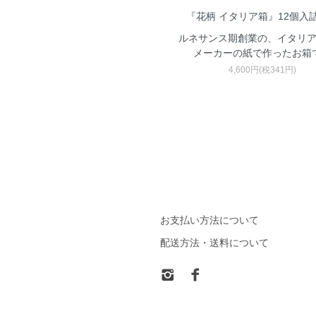
『花柄 イタリア箱』12個入
ルネサンス期創業の、イタリ
メーカーの紙で作ったお箱
4,600円(税341円)
お支払い方法について
配送方法・送料について