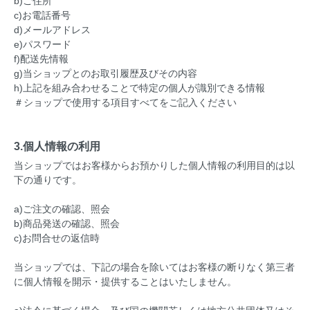
b)ご住所
c)お電話番号
d)メールアドレス
e)パスワード
f)配送先情報
g)当ショップとのお取引履歴及びその内容
h)上記を組み合わせることで特定の個人が識別できる情報
＃ショップで使用する項目すべてをご記入ください
3.個人情報の利用
当ショップではお客様からお預かりした個人情報の利用目的は以
下の通りです。
a)ご注文の確認、照会
b)商品発送の確認、照会
c)お問合せの返信時
当ショップでは、下記の場合を除いてはお客様の断りなく第三者
に個人情報を開示・提供することはいたしません。