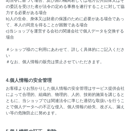
a)法令に基づく場合、及び国の機関若しくは地方公共団体又はそ
の委託を受けた者が法令の定める事務を遂行することに対して協
力する必要がある場合
b)人の生命、身体又は財産の保護のために必要がある場合であっ
て、本人の同意を得ることが困難である場合
c)当ショップを運営する会社の関連会社で個人データを交換する
場合
＃ショップ様のご利用にあわせて、詳しく具体的にご記入くださ
い
＃なお、個人情報の販売は禁止させていただきます。
4.個人情報の安全管理
お客様よりお預かりした個人情報の安全管理はサービス提供会社
によって合理的、組織的、物理的、人的、技術的施策を講じると
ともに、当ショップでは関連法令に準じた適切な取扱いを行うこ
とで個人データへの不正な侵入、個人情報の紛失、改ざん、漏え
い等の危険防止に努めます。